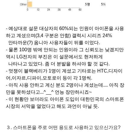
- 예상대로 설문 대상자의 60%되는 인원이 아이폰을 사용
하고 계셨으며(3,4 구분은 안함) 갤럭시 시리즈 24%
안타까운(?) 옴니아 사용자들이 뒤를 이었다.
- 물론 100명 밖에 안되는 인원이라 그 신뢰도는 낮겠지만
역시 LG전자의 부진은 이 설문에서도 현저하게
나타나고 있었다. 좀 더 분발을 하셔야 할 것 같다.
- 멋쟁이 블랙베리가 1명이 계셨고 기타로는 HTC,디자이
어,이자르,디파이,모토로이 등이 각 1명씩.
- 아직 사용 안하고 계신 분도 2명이나 계셨는데.... 아직 장
만을 못하셨다고...^__^ 언능 장만하시죠~
- 이 현황만 보더라도 아이폰 도입이 대한민국의 스마트폰
시장의 서막을 열었다고 해도 과언이 아닐 듯.
３. 스마트폰을 주로 어떤 용도로 사용하고 있으신가요?