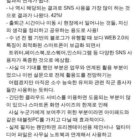
일과의 연계가 쉽다.
- 나 역시 해당되는 결과로 SNS 사용을 가장 많이 하는 것
으로 결과가 나왔다. 42%!
- 출퇴근 시간이나 이동 시 현장에서 일어나는 것들, 자신
의 생각을 정리하고 공유하는 용도로 사용!
- 수 년 전 웹 기반의 블로그가 유행할 때 보다 WEB 2.0의
특징이 최적화된 스마트폰이 보급화 되면서
트위터,페이스북,포스퀘어,인스타그램 등 다양한 SNS 사
용자가 폭증한 것으로 예상함.
- 사실 더 기대를 했던 부분은 업무와 연계된 활용 부분이
었으나 이번 설문으로 전체 활용도를 전망하기는
어렵겠지만 아직은 소수 능숙한 유저와 관련 직군 종사자
들만 사용하는 듯하다.
- 간단한 클라우드 서비스를 이용하면 도움되는 부분이 많
이 있으나 스마트폰 화면 사이즈의 한계로 인해
사실 누군가에게 보여주기 위한 부분이라면 아이패드와
같은 태블릿PC를 가지고 다닐 때 효과적이다.
- 실제 필자는 왠만하면 프리젠테이션용 제안서나 멀티미
디어 파일은 사무실 노트북과 연계해서 사용하고