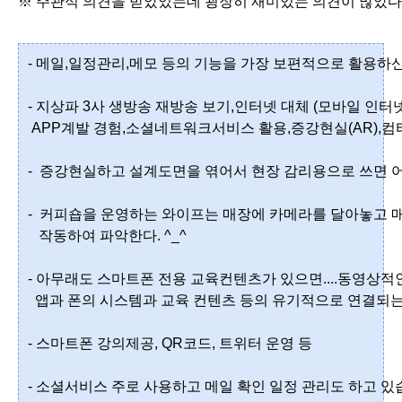
※ 주관식 의견을 받았었는데 굉장히 재미있는 의견이 많았다.
- 메일,일정관리,메모 등의 기능을 가장 보편적으로 활용하신
- 지상파 3사 생방송 재방송 보기,인터넷 대체 (모바일 인터넷
 APP계발 경험,소셜네트워크서비스 활용,증강현실(AR),컴터
-  증강현실하고 설계도면을 엮어서 현장 감리용으로 쓰면 어
-  커피숍을 운영하는 와이프는 매장에 카메라를 달아놓고
   작동하여 파악한다. ^_^
- 아무래도 스마트폰 전용 교육컨텐츠가 있으면....동영상적인
  앱과 폰의 시스템과 교육 컨텐츠 등의 유기적으로 연결되는.
- 스마트폰 강의제공, QR코드, 트위터 운영 등 
- 소셜서비스 주로 사용하고 메일 확인 일정 관리도 하고 있습