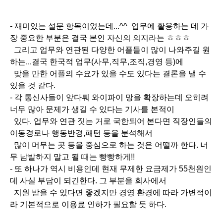
- 재미있는 설문 항목이었는데...^^ 업무에 활용하는 데 가
장 중요한 부분은 결국 본인 자신의 의지라는 ㅎㅎㅎ
그리고 업무와 연관된 다양한 어플들이 많이 나와주길 원
하는...결국 한국적 업무(사무,직무,조직,경영 등)에
맞을 만한 어플의 수요가 있을 수도 있다는 결론을 낼 수
있을 것 같다.
- 각 통신사들이 앞다퉈 와이파이 망을 확장하는데 오히려
너무 많아 문제가 생길 수 있다는 기사를 본적이
있다. 업무와 연관 짓는 거로 국한되어 본다면 직장인들의
이동경로나 행동반경,패턴 등을 분석해서
많이 머무는 곳 등을 중심으로 하는 것은 어떨까 한다. 너
무 남발하지 말고 될 때는 빵빵하게!!
- 또 하나가 역시 비용인데 현재 무제한 요금제가 55천원인
데 사실 부담이 되긴한다. 그 부분을 회사에서
지원 받을 수 있다면 좋겠지만 경영 환경에 따라 가변적이
라 기본적으로 이용료 인하가 필요할 듯 하다.