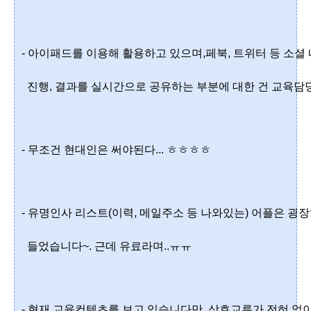
- 아이패드를 이용해 활용하고 있으며,페북, 트위터 등 소셜
  진행, 결과를 실시간으로 공유하는 
부분에 대한 건 교육담당
- 무조건 현대인은 써야된다... ㅎㅎㅎㅎ
- 유명인사 리스트(이력, 메일주소 등 나와있는) 어플은 굉장
  들었습니다~. 근데 유료라며..ㅠㅠ 
- 현재 교육컨텐츠를 보고 있습니다만, 상호교류가 전혀 없