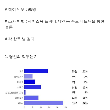
# 참여 인원 : 96명
# 조사 방법 : 페이스북,트위터,지인 등 주로 네트웍을 통한
설문
# 각 항목 별 결과.
1. 당신의 직무는?