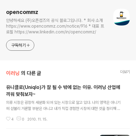
opencommz
안녕하세요 (주)오픈컴즈의 공식 블로그입니다. * 회사 소개
https://www.opencommz.com/notice/916 * 대표 프
로필 https://www.linkedin.com/in/opencommz/
구독하기
더보기
이러닝
의 다른 글
유니클로(Uniqlo)가 잘 될 수 밖에 없는 이유. 이러닝 산업에
끼워 맞춰보자~
글 내용
의류 시장은 굉장히 세분화 되어 있는 시장으로 알고 있다. 나의 영역은 아니기
에 섣불리 거론할 부분은 아니고 내가 직접 경험한 시장에 대한 것을 정리해 보
고자 한다. 최근 의류 시장은 초고가 명품을 제외하고는 SPA(Specialty stor
4
0
2010. 11. 15.
e retailer of Private label Apparel) 라는 용어가 자주 들리고 시장을 넓혀
가고 있다. 미국의 최대 의류 브랜드인 GAP의 휘셔 회장이 언급한 말이라는...
이 SPA 시장에서 국내 가장 지배력을 강화하고 있는 브랜드가 일본의 유니클로