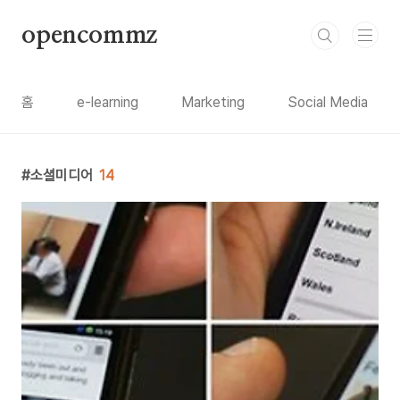
본문 바로가기
opencommz
홈
e-learning
Marketing
Social Media
소셜미디어
14