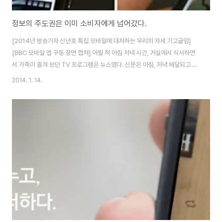
정보의 주도권은 이미 소비자에게 넘어갔다.
[2014년 방송기자 신년호 특집 모바일에 대처하는 우리의 자세 기고글임]
[BBC 모바일 앱 구동 장면 캡쳐] 어릴 적 아침 저녁 시간, 거실에서 식사하면
서 가족이 즐겨 보던 TV 프로그램은 뉴스였다. 신문은 아침, 저녁 배달되고 나
면 끝이라 그 밖에 세상 돌아가는 소식은 TV 뉴스에 눈과 귀를 집중할 수밖에
2014. 1. 14.
없었고 그날의 뉴스는 가족들의 공통 이슈가 되어 온종일 이야기를 나눴던 기
억이 난다. 오랜 시간이 지난 지금 방송뉴스는 TV뿐 아니라 웹을 통해 PC에서
도, 스마트폰이라는 개인화된 모바일 디바이스에서도 언제든지 원하는 시간에
원하는 뉴스를 찾아볼 수 있게 됐다. 이러한 변화가 방송사 입장에서는 기회가
될까, 위기가 될까? 소셜 미디어와 스마트폰이 생활의 일부가 되면서 정보의 유
통과 소비 패턴도 바..