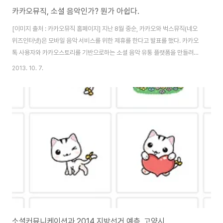
카카오뮤직, 소셜 음악인가? 뭔가 아쉽다.
[이미지 출처 : 카카오뮤직 홈페이지] 지난 8월 중순, 카카오와 벅스뮤직(네오
위즈인터넷)은 모바일 음악 서비스를 위한 제휴를 한다고 발표를 했다. 카카오
톡 사용자와 카카오스토리를 기반으로하는 소셜 음악 유통 플랫폼을 만들려나
하는 생각에 어떤 모델이 나올지 궁금했다.(사실 카카오의 신규 서비스에 대한
2013. 10. 7.
기대감은 떨어져 있어 그닥 궁금해 하지는 않았다. ㅠㅠ) 그리고 9월 25일 '카
카오뮤직(http://www.kakao.com/music/) 이란 서비스가 오픈이 되었는
데... 반응이 영 시원치 않아 필자는 사용하지 않다가 한 번 테스트 삼아 써보기
로 했다.사용 전 대충 훑어 봤는데도 카카오 페이지가 쫄딱(?) 망하는 분위기여
서 내부에선 새로은 서비스에 대한 트라우마가 있을 수도 있겠다라는 생각이
들었다...
소셜커뮤니케이션과 2014 지방선거 예측_고양시