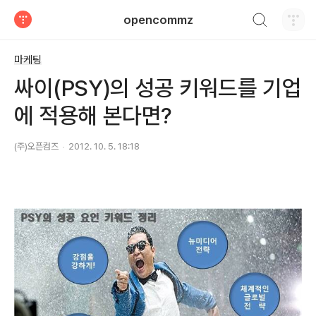
검색하기
opencommz
티스토리
마케팅
싸이(PSY)의 성공 키워드를 기업
에 적용해 본다면?
(주)오픈컴즈
2012. 10. 5. 18:18