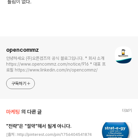
틀림이 없다.
로그 정보
opencommz
안녕하세요 (주)오픈컴즈의 공식 블로그입니다. * 회사 소개
https://www.opencommz.com/notice/916 * 대표 프
로필 https://www.linkedin.com/in/opencommz/
구독하기
더보기
마케팅
의 다른 글
"전략"은 "절약"해서 될게 아니다.
글 내용
[출처 : http://pinterest.com/pin/1756404541874