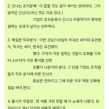
2. 신나는 조직문화 : 더 말할 것도 없이 싸이는 딴따라다. 그의
음악은 신난다(아닌 것도 가끔 있다.)
기업의 조직문화가 신나고 외향적이지 못하면
원하는 성과가 날리는 만무하다.
3. 확실한 직무분석 : 이번 강남스타일의 작곡은 싸이와 유건형
이, 작사는 싸이, 편곡은 유건형이
했다. 각자가 가장 잘하는 것들이 조화를 이루
어 소비자가 가장 좋아할 만한
상품이 나온거라 본다. 그 만큼 기업도 조직원
들의 직무 분석에 따른 인사가
중요한 전략이고 그에 따른 직무 역량 강화에
힘을 써야 한다.
4. 출시의 적절성 : 한 여름 가장 핫할 때 이 노래가 나왔다. 뮤
직비디오 역시 당연히 여름을 배경으로