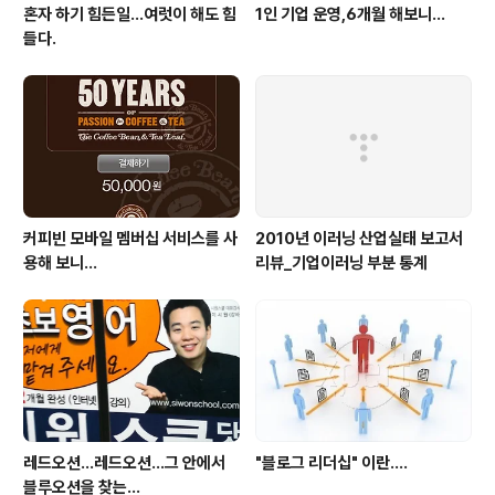
혼자 하기 힘든일…여럿이 해도 힘
1인 기업 운영,6개월 해보니...
들다.
커피빈 모바일 멤버십 서비스를 사
2010년 이러닝 산업실태 보고서
용해 보니...
리뷰_기업이러닝 부분 통계
레드오션...레드오션...그 안에서
"블로그 리더십" 이란....
블루오션을 찾는...