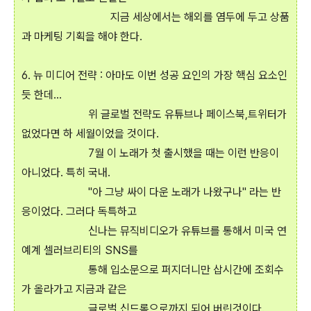
지금 세상에서는 해외를 염두에 두고 상품
과 마케팅 기획을 해야 한다.
6. 뉴 미디어 전략 : 아마도 이번 성공 요인의 가장 핵심 요소인
듯 한데...
위 글로벌 전략도 유튜브나 페이스북,트위터가
없었다면 하 세월이었을 것이다.
7월 이 노래가 첫 출시했을 때는 이런 반응이
아니었다. 특히 국내.
"아 그냥 싸이 다운 노래가 나왔구나" 라는 반
응이었다. 그러다 독특하고
신나는 뮤직비디오가 유튜브를 통해서 미국 연
예계 셀러브리티의 SNS를
통해 입소문으로 퍼지더니만 삽시간에 조회수
가 올라가고 지금과 같은
글로벌 신드롬으로까지 되어 버린것이다.