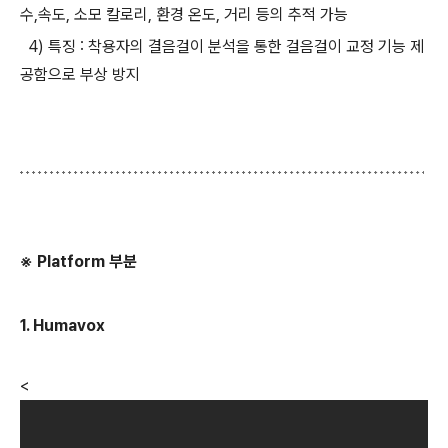
수,속도, 소모 칼로리, 환경 온도, 거리 등의 추적 가능
4) 특징 : 착용자의 결음걸이 분석을 통한 걸음걸이 교정 기능 제
공함으로 부상 방지
※ Platform 부분
1. Humavox
<