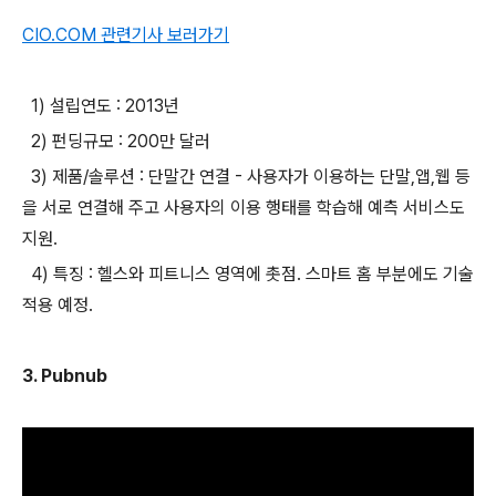
CIO.COM 관련기사 보러
가기
1) 설립연도 : 2013년
2) 펀딩규모 : 200만 달러
3) 제품/솔루션 : 단말간 연결 - 사용자가 이용하는 단말,앱,웹 등
을 서로 연결해 주고 사용자의 이용 행태를 학습해 예측 서비스도
지원.
4) 특징 : 헬스와 피트니스 영역에 촛점. 스마트 홈 부분에도 기술
적용 예정.
3. Pubnub