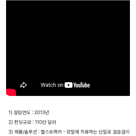
1) 설립연도 : 2013년
2) 펀딩규모 : 110만 달러
3) 제품/솔루션 : 헬스트랙커 - 양말에 착용하는 단말로 걸음걸이