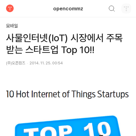
검색하기
opencommz
티스토리
모바일
사물인터넷(IoT) 시장에서 주목
받는 스타트업 Top 10!!
(주)오픈컴즈
2014. 11. 25. 00:54