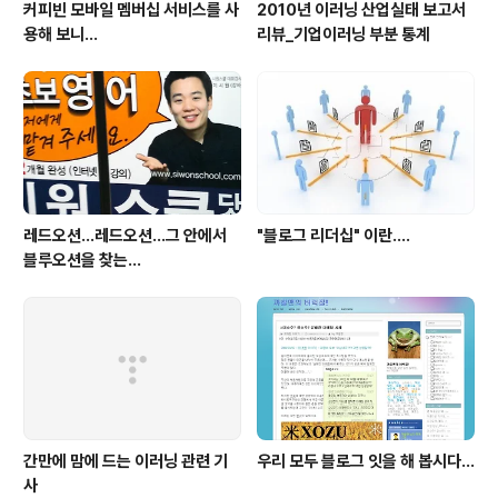
커피빈 모바일 멤버십 서비스를 사
2010년 이러닝 산업실태 보고서
용해 보니...
리뷰_기업이러닝 부분 통계
레드오션...레드오션...그 안에서
"블로그 리더십" 이란....
블루오션을 찾는...
간만에 맘에 드는 이러닝 관련 기
우리 모두 블로그 잇을 해 봅시다...
사