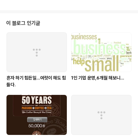
에서 구입해 왔다. 필자가 집에서 간단히 설치하고 이용해
본 장면을 중심으로 소개하고 설치 방법 등은 이미 자세히
설명한 블로거들이 많아 링크로 소개해 주고 넘어가고자
한다. 필자도 많이 참조한 포스트이다. * 크롬캐스트 연결
이 블로그 인기글
방법 : http://sevensign.tistory.com/951* 크롬캐스
트앱 다운로드 : http://www.apkmaza.com/2013/0
7/chromecast-111.html* 크롬캐스트 설치하기 : http
s://cast..
혼자 하기 힘든일…여럿이 해도 힘
1인 기업 운영,6개월 해보니...
들다.