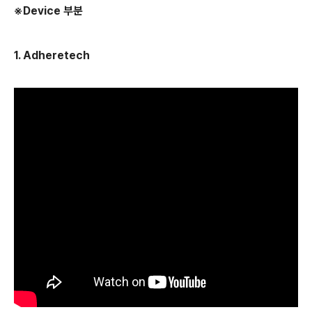
※Device 부분
1. Adheretech