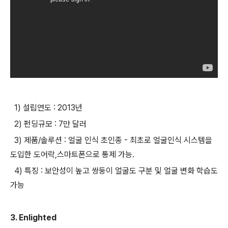
1) 설립연도 : 2013년
2) 펀딩규모 : 7만 달러
3) 제품/솔루션 : 얼굴 인식 초인종 - 최초로 얼굴인식 시스템을
도입한 도어락,스마트폰으로 통제 가능.
4) 특징 : 보안성이 높고 쌍둥이 얼굴도 구분 및 얼굴 변화 학습도
가능
3. Enlighted