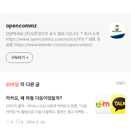
로그 정보
opencommz
안녕하세요 (주)오픈컴즈의 공식 블로그입니다. * 회사 소개
https://www.opencommz.com/notice/916 * 대표 프
로필 https://www.linkedin.com/in/opencommz/
구독하기
더보기
모바일
의 다른 글
카카오, 왜 하필 다음이었을까?
글 내용
[이미지 출처 : 아이뉴스24] 다음과 카카오의 합병, "다음
카카오"의 출범으로 시끌 시끌하다. 필자는 광고 마케팅 업
을 실제 하고 있는 사업자이다 보니 모바일 광고 시장에 발
5
4
2014. 5. 26.
을 들이고 있어 유심히 보던 곳 들이었고 이런 저런 지인들
이 있는 업체들이다 보니 특히 카카오의 비즈니스에 대해