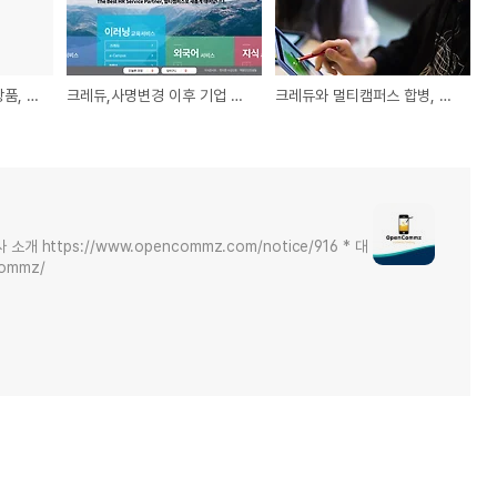
이러닝과 마케팅 결합 상품, 콘텐츠 제작 샘플
크레듀,사명변경 이후 기업 이러닝 시장은?
크레듀와 멀티캠퍼스 합병, 시장에 어떤 영향을 줄까?
https://www.opencommz.com/notice/916 * 대
commz/