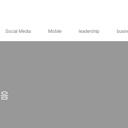
Social Media
Mobile
leadership
busin
모음