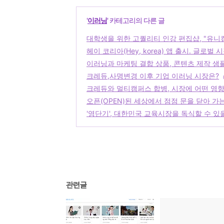
'
이러닝
' 카테고리의 다른 글
대학생을 위한 고퀄리티 인강 편집샵, "유니
헤이 코리아(Hey, korea) 앱 출시. 글로
이러닝과 마케팅 결합 상품, 콘텐츠 제작 샘
크레듀,사명변경 이후 기업 이러닝 시장은?
크레듀와 멀티캠퍼스 합병, 시장에 어떤 영향
오픈(OPEN)된 세상에서 점점 문을 닫아 가
'영단기', 대한민국 교육시장을 독식할 수 있
관련글