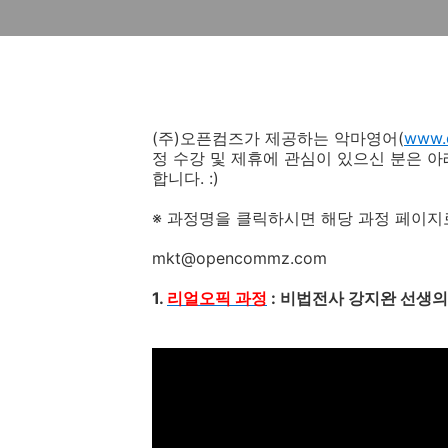
(주)오픈컴즈가 제공하는 악마영어(
www.d
정 수강 및 제휴에 관심이 있으신 분은 
합니다. :)
※ 과정명을 클릭하시면 해당 과정 페이지
mkt@opencommz.com
1.
리얼오픽 과정
: 비법전사 강지완 선생의 