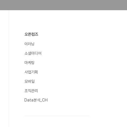
오픈컴즈
이러닝
소셜미디어
마케팅
사업기획
모바일
조직관리
Data분석_CH