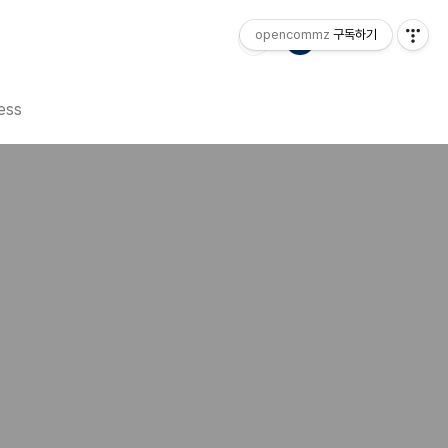
opencommz
구독하기
ess