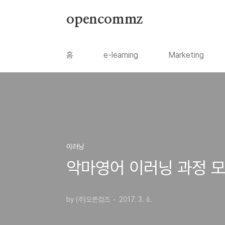
본문 바로가기
opencommz
홈
e-learning
Marketing
이러닝
악마영어 이러닝 과정 
by (주)오픈컴즈
2017. 3. 6.