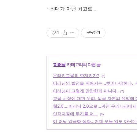
- 최대가 아닌 최고로...
1
구독하기
'
이러닝
' 카테고리의 다른 글
온라인교육의 한계인가?
(5)
이러닝의 발전을 위해서는...벗어나야한다.
(
이러닝이 그렇게 만만한게 아니다.
(7)
교육 시장에 대한 우려..외국 자본의 유입에 대
웹2.0....이러닝 2.0으로...과연 우리나라에서
인적자원에 투자를 더...
(0)
이 러닝 양극화 심화...어제 오늘 일도 아닌데.