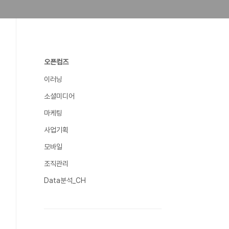
오픈컴즈
이러닝
소셜미디어
마케팅
사업기획
모바일
조직관리
Data분석_CH