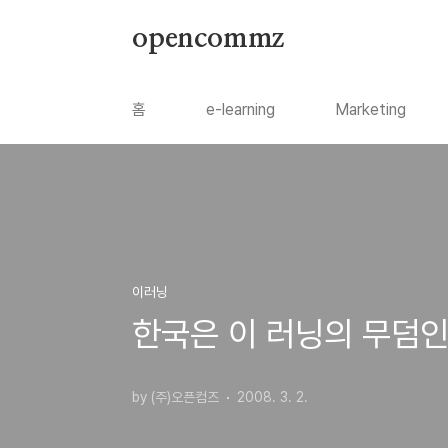
본문 바로가기
opencommz
홈
e-learning
Marketing
이러닝
한국은 이 러닝의 무덤인
by (주)오픈컴즈
2008. 3. 2.