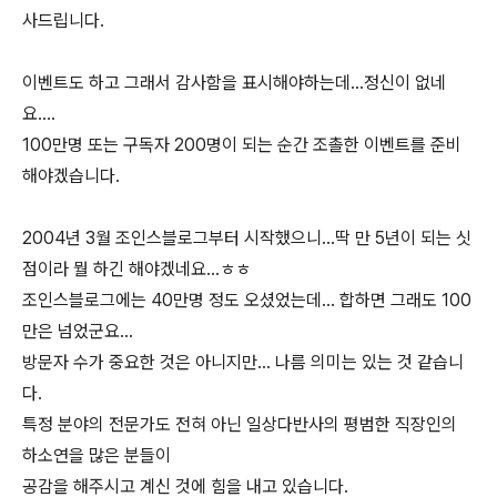
사드립니다.
이벤트도 하고 그래서 감사함을 표시해야하는데...정신이 없네
요....
100만명 또는 구독자 200명이 되는 순간 조촐한 이벤트를 준비
해야겠습니다.
2004년 3월 조인스블로그부터 시작했으니...딱 만 5년이 되는 싯
점이라 뭘 하긴 해야겠네요...ㅎㅎ
조인스블로그에는 40만명 정도 오셨었는데... 합하면 그래도 100
만은 넘었군요...
방문자 수가 중요한 것은 아니지만... 나름 의미는 있는 것 같습니
다.
특정 분야의 전문가도 전혀 아닌 일상다반사의 평범한 직장인의
하소연을 많은 분들이
공감을 해주시고 계신 것에 힘을 내고 있습니다.