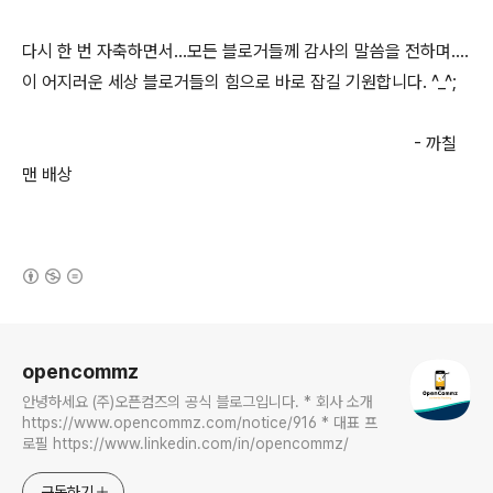
다시 한 번 자축하면서...모든 블로거들께 감사의 말씀을 전하며....
이 어지러운 세상 블로거들의 힘으로 바로 잡길 기원합니다. ^_^;
- 까칠
맨 배상
(새창열림)
로그 정보
opencommz
안녕하세요 (주)오픈컴즈의 공식 블로그입니다. * 회사 소개
https://www.opencommz.com/notice/916 * 대표 프
로필 https://www.linkedin.com/in/opencommz/
구독하기