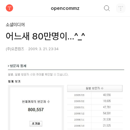
검색하기
opencommz
티스토리
소셜미디어
어느새 80만명이...^_^
(주)오픈컴즈
2009. 3. 21. 23:34