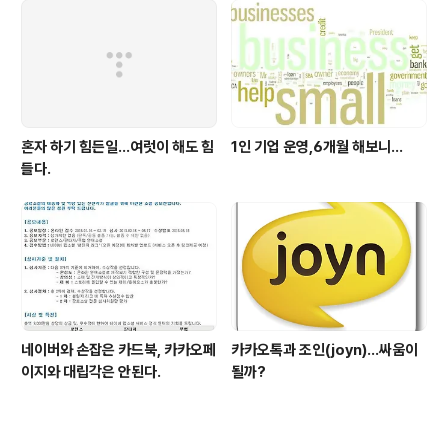
혼자 하기 힘든일…여럿이 해도 힘
1인 기업 운영,6개월 해보니...
들다.
네이버와 손잡은 카드북, 카카오페
카카오톡과 조인(joyn)...싸움이
이지와 대립각은 안된다.
될까?