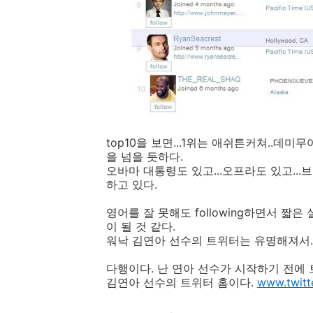
top10을 보면...1위는 애쉬튼커쳐..데미
을 넘을 듯하다.
오바마 대통령도 있고...오프라도 있고...브
하고 있다.
영어를 잘 못해도 following하면서 짧
이 될 것 같다.
워낙 김연아 선수의 트위터는 유명해져서...
다행이다. 난 연아 선수가 시작하기 전에 
김연아 선수의 트위터 홈이다.
www.twitt