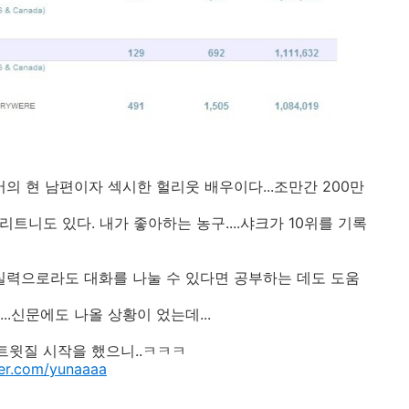
무어의 현 남편이자 섹시한 헐리웃 배우이다...조만간 200만
리트니도 있다. 내가 좋아하는 농구....샤크가 10위를 기록
은 실력으로라도 대화를 나눌 수 있다면 공부하는 데도 도움
.신문에도 나올 상황이 었는데...
트윗질 시작을 했으니..ㅋㅋㅋ
er.com/yunaaaa