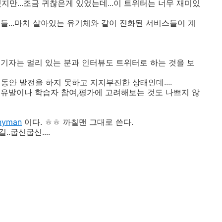
 했지만...조금 귀찮은게 있었는데...이 트위터는 너무 재미있
들...마치 살아있는 유기체와 같이 진화된 서비스들이 계
느 기자는 멀리 있는 분과 인터뷰도 트위터로 하는 것을 보
년 동안 발전을 하지 못하고 지지부진한 상태인데....
유발이나 학습자 참여,평가에 고려해보는 것도 나쁘지 않
nyman
이다. ㅎㅎ 까칠맨 그대로 쓴다.
..굽신굽신....
ㅋ