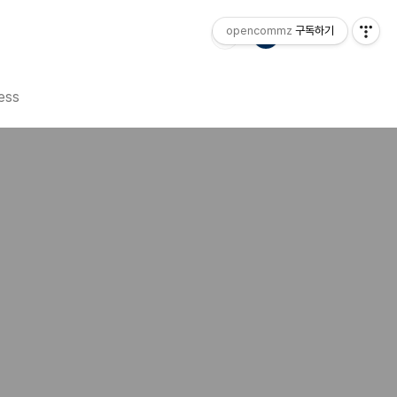
opencommz
구독하기
ess