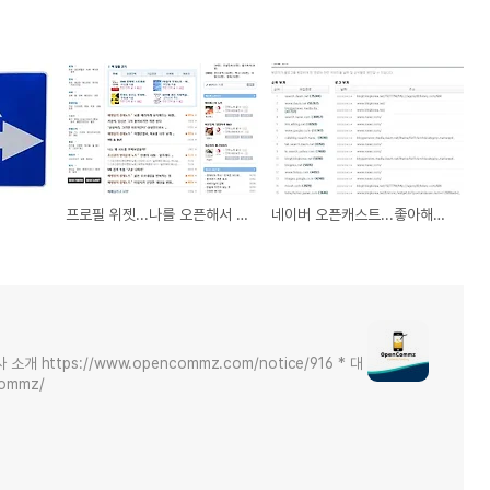
프로필 위젯...나를 오픈해서 인맥을 형성하라!~
네이버 오픈캐스트...좋아해야 하나 울어야 하나? ㅡ,.ㅡ
https://www.opencommz.com/notice/916 * 대
commz/