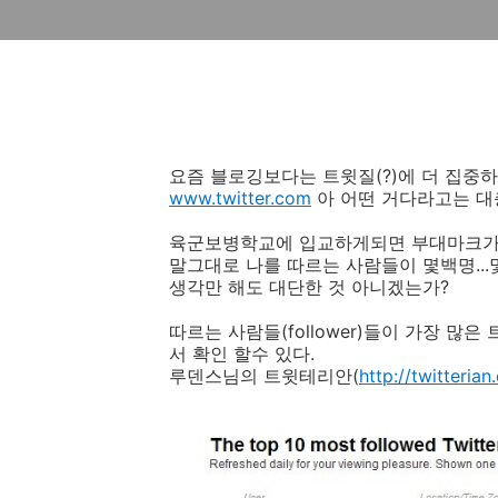
요즘 블로깅보다는 트윗질(?)에 더 집중하
www.twitter.com
아 어떤 거다라고는 대충
육군보병학교에 입교하게되면 부대마크가 있
말그대로 나를 따르는 사람들이 몇백명...몇
생각만 해도 대단한 것 아니겠는가?
따르는 사람들(follower)들이 가장 많
서 확인 할수 있다.
루덴스님의 트윗테리안(
http://twitterian