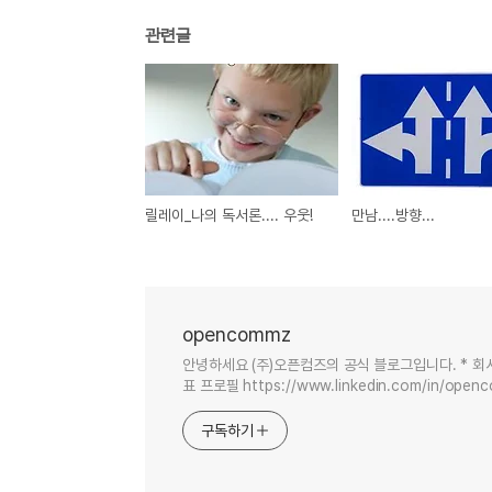
관련글
릴레이_나의 독서론.... 우웃!
만남....방향...
opencommz
안녕하세요 (주)오픈컴즈의 공식 블로그입니다. * 회사 소개 
표 프로필 https://www.linkedin.com/in/open
구독하기