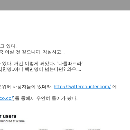
고 있다.
 아실 것 같으니까..각설하고...
다. 거긴 이렇게 써있다. "나를따르라"
천명..아니 백만명이 넘는다면? 와우....
은 트위터 사용자들이 있더라.
http://twittercounter.com/
에
.co.cc/
)를 통해서 우연히 들어가 봤다.