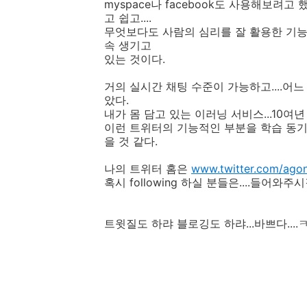
myspace나 facebook도 사용해보려고
고 쉽고....
무엇보다도 사람의 심리를 잘 활용한 기능
속 생기고
있는 것이다.
거의 실시간 채팅 수준이 가능하고....어
았다.
내가 몸 담고 있는 이러닝 서비스...10여
이런 트위터의 기능적인 부분을 학습 동기
을 것 같다.
나의 트위터 홈은
www.twitter.com/ago
혹시 following 하실 분들은....들어와주시길
트윗질도 하랴 블로깅도 하랴...바쁘다....