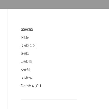
오픈컴즈
이러닝
소셜미디어
마케팅
사업기획
모바일
조직관리
Data분석_CH