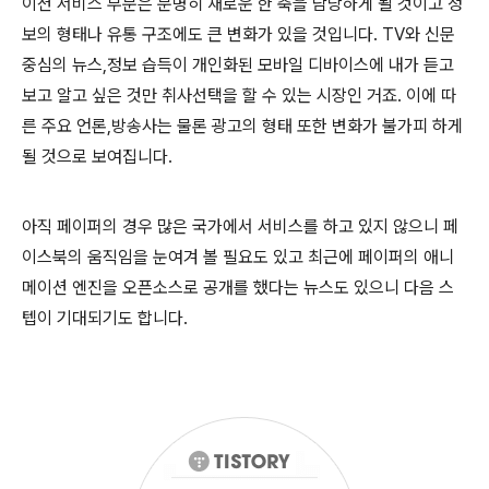
이션 서비스 부분은 분명히 새로운 한 축을 담당하게 될 것이고 정
보의 형태나 유통 구조에도 큰 변화가 있을 것입니다
. TV
와 신문
중심의 뉴스
,
정보 습득이 개인화된 모바일 디바이스에 내가 듣고
보고 알고 싶은 것만 취사선택을 할 수 있는 시장인 거죠
.
이에 따
른 주요 언론
,
방송사는 물론 광고의 형태 또한 변화가 불가피 하게
될 것으로 보여집니다
.
아직 페이퍼의 경우 많은 국가에서 서비스를 하고 있지 않으니 페
이스북의 움직임을 눈여겨 볼 필요도 있고 최근에 페이퍼의 애니
메이션 엔진을 오픈소스로 공개를 했다는 뉴스도 있으니 다음 스
텝이 기대되기도 합니다
.