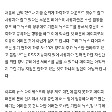
처음에 반짝 했으나 지금 순위가 하락하고 다운로드 횟수도 줄고
사용자가 줄고 있다는 부분은 페이스북 사용자들은 소셜 활동을
주로 하고 뉴스의 경우에도 기존의 뉴스피드를 통해서 충분히 소
화하고 공유하는 행동을 하고 이에 익숙한 것 때문에 페이퍼로의
이동이 어려운 것이 아닌가 싶기도 합니다
.
그리고 뉴스 다이제스
트는 읽기 편하게 하루
8~10
개 정도의 주요 뉴스만 골라주고 있
고 플립보드는
RSS
기능까지 있어 사용자가 진짜 필요한 자신만
을 위한 정보 큐레이션 서비스를 받을 수 있으나 페이퍼는 아직까
지 그런 기능 지원은 안하고 있는 것도 하나의 원인이 아닐까 합니
다
.
야후의 뉴스 다이제스트의 경우 저도 예전에 듣지 못하고 페이퍼
때문에 폰에 설치해서 사용 중인데 어느 앱이 월등하다 라고 판단
하기는 어려울 듯 합니다만 이러한 모바일 기반의 뉴스
,
정보 큐레