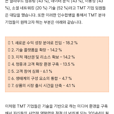
는 클라우드 컴퓨팅
(43 %),
데이터 분석
(43 %),
이동성
(43
%),
소셜 네트워킹
(20 %)
기술
(52 %)
라고
TMT
기업 임원들
은 대답을 했습니다
.
또한 이러한 인수합병을 통해서
TMT
분야
기업들이 원하고자 하는 부분은 아래와 같습니다
.
 1.
새로운 수익 성장 분야로 진입
- 18.2 %
 2.
기술 플랫폼을 확장
- 14.2 %
 3.
지적 재산권 및 리소스 확보
– 14.2 %
 4.
청중과 고객 확장 환경 구축
- 13.5 %
 5.
고객 참여 심화
- 6.1 %
 6.
생태계의 구성 요소의 통합
- 4.7 %
 7.
상품의 시장 출시 시간을 단축
- 4.1 %
이처럼
TMT
기업들은 기술을 기반으로 하는 미디어 환경을 구축
해서 자신들의 사업적 영향력을 점점 더 넓히게 되는
2014
년이 될