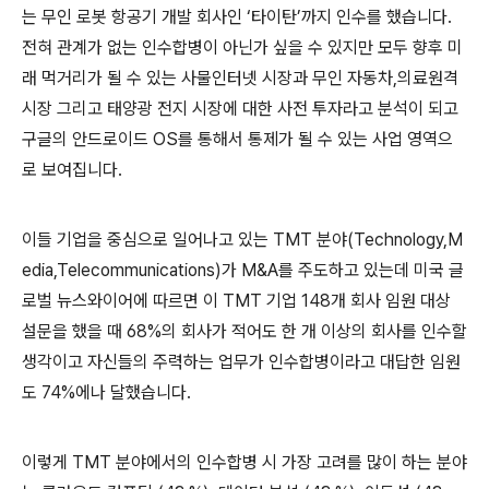
는 무인 로봇 항공기 개발 회사인
‘
타이탄
’
까지 인수를 했습니다
.
전혀 관계가 없는 인수합병이 아닌가 싶을 수 있지만 모두 향후 미
래 먹거리가 될 수 있는 사물인터넷 시장과 무인 자동차
,
의료원격
시장 그리고 태양광 전지 시장에 대한 사전 투자라고 분석이 되고
구글의 안드로이드
OS
를 통해서 통제가 될 수 있는 사업 영역으
로 보여집니다
.
이들 기업을 중심으로 일어나고 있는
TMT
분야
(Technology,M
edia,Telecommunications)
가
M&A
를 주도하고 있는데 미국 글
로벌 뉴스와이어에 따르면 이
TMT
기업
148
개 회사 임원 대상
설문을 했을 때
68%
의 회사가 적어도 한 개 이상의 회사를 인수할
생각이고 자신들의 주력하는 업무가 인수합병이라고 대답한 임원
도
74%
에나 달했습니다
.
이렇게
TMT
분야에서의 인수합병 시 가장 고려를 많이 하는 분야