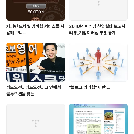
커피빈 모바일 멤버십 서비스를 사
2010년 이러닝 산업실태 보고서
용해 보니...
리뷰_기업이러닝 부분 통계
레드오션...레드오션...그 안에서
"블로그 리더십" 이란....
블루오션을 찾는...