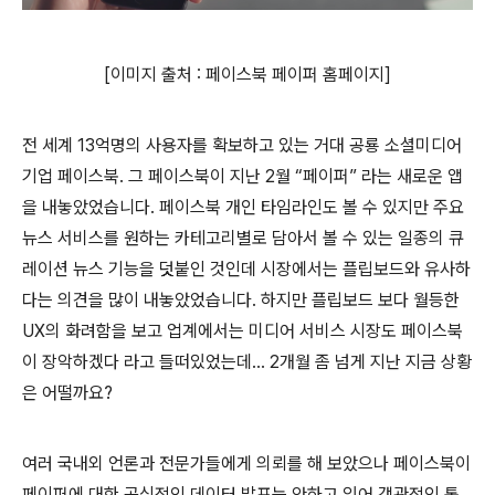
[이미지 출처 : 페이스북 페이퍼 홈페이지]
전 세계
13
억명의 사용자를 확보하고 있는 거대 공룡 소셜미디어
기업 페이스북
.
그 페이스북이 지난
2
월
“
페이퍼
”
라는 새로운 앱
을 내놓았었습니다
.
페이스북 개인 타임라인도 볼 수 있지만 주요
뉴스 서비스를 원하는 카테고리별로 담아서 볼 수 있는 일종의 큐
레이션 뉴스 기능을 덧붙인 것인데 시장에서는 플립보드와 유사하
다는 의견을 많이 내놓았었습니다
.
하지만 플립보드 보다 월등한
UX
의 화려함을 보고 업계에서는 미디어 서비스 시장도 페이스북
이 장악하겠다 라고 들떠있었는데
… 2
개월 좀 넘게 지난 지금 상황
은 어떨까요
?
여러 국내외 언론과 전문가들에게 의뢰를 해 보았으나 페이스북이
페이퍼에 대한 공식적인 데이터 발표는 안하고 있어 객관적인 통