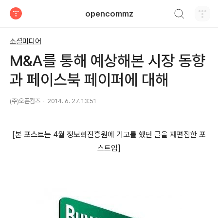
검색하기
opencommz
티스토리
소셜미디어
M&A를 통해 예상해본 시장 동향
과 페이스북 페이퍼에 대해
(주)오픈컴즈
2014. 6. 27. 13:51
[본 포스트는 4월 정보화진흥원에 기고를 했던 글을 재편집한 포
스트임]