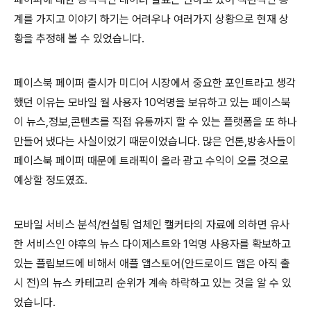
계를 가지고 이야기 하기는 어려우나 여러가지 상황으로 현재 상
황을 추정해 볼 수 있었습니다
.
페이스북 페이퍼 출시가 미디어 시장에서 중요한 포인트라고 생각
했던 이유는 모바일 월 사용자
10
억명을 보유하고 있는 페이스북
이 뉴스
,
정보
,
콘텐츠를 직접 유통까지 할 수 있는 플랫폼을 또 하나
만들어 냈다는 사실이었기 때문이었습니다
.
많은 언론
,
방송사들이
페이스북 페이퍼 때문에 트래픽이 올라 광고 수익이 오를 것으로
예상할 정도였죠
.
모바일 서비스 분석
/
컨설팅 업체인 캘커타의 자료에 의하면 유사
한 서비스인 야후의 뉴스 다이제스트와
1
억명 사용자를 확보하고
있는 플립보드에 비해서 애플 앱스토어
(
안드로이드 앱은 아직 출
시 전
)
의 뉴스 카테고리 순위가 계속 하락하고 있는 것을 알 수 있
었습니다
.