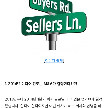
[
이미지 출처
]
1. 2014년 미디어 판도는 M&A가 결정한다?!?!
2013
년부터
2014
년
1
분기 까지 글로벌
IT
기업은 숨가쁘게 달려
왔습니다
.
실적도 실적이지만 어떤 회사가 어느 회사와 합병을 하