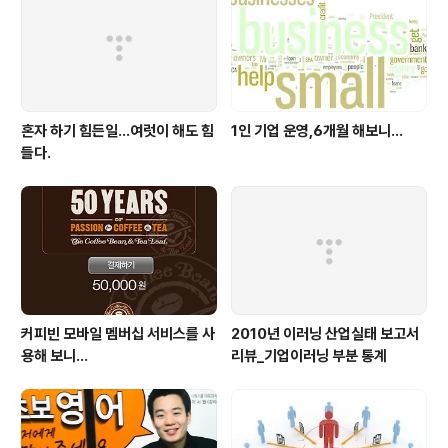
받는 것은 영화에 나왔던 여러가지 기술과 서비스,IT 환경
등이 2014년 현재 현실화되어 가고 있다는 것이고..
혼자 하기 힘든일…여럿이 해도 힘
1인 기업 운영,6개월 해보니...
들다.
커피빈 모바일 멤버십 서비스를 사
2010년 이러닝 산업실태 보고서
용해 보니...
리뷰_기업이러닝 부분 통계