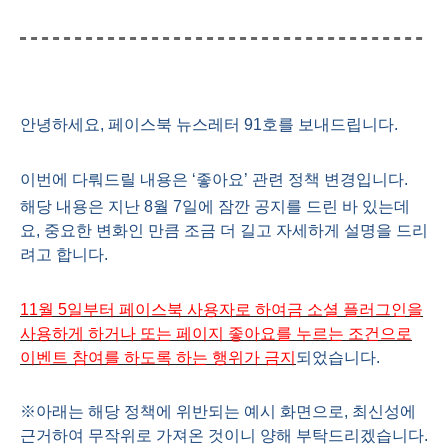
안녕하세요
,
페이스북 뉴스레터
91
호를 보내드립니다
.
이번에 다뤄드릴 내용은 ‘좋아요’ 관련 정책 변경입니다
.
해당 내용은 지난
8
월
7
일에 잠깐 공지를 드린 바 있는데
요
,
중요한 변화인 만큼 조금 더 길고 자세하게 설명을 드리
려고 합니다
.
11
월
5
일부터 페이스북 사용자로 하여금 소셜 플러그인을
사용하게 하거나 또는 페이지 좋아요를 누르는 조건으로
이벤트 참여를 하도록 하는 행위가 금지
되었습니다
.
※아래는 해당 정책에 위반되는 예시 화면으로
,
최신성에
근거하여 무작위로 가져온 것이니 양해 부탁드리겠습니다
.