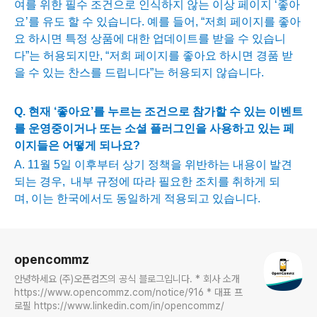
여를 위한 필수 조건으로 인식하지 않는 이상 페이지 ‘좋아
요’를 유도 할 수 있습니다
.
예를 들어
,
“저희 페이지를 좋아
요 하시면 특정 상품에 대한 업데이트를 받을 수 있습니
다”는 허용되지만
,
“저희 페이지를 좋아요 하시면 경품 받
을 수 있는 찬스를 드립니다”는 허용되지 않습니다
.
Q.
현재 ‘좋아요’를 누르는 조건으로 참가할 수 있는 이벤트
를 운영중이거나 또는 소셜 플러그인을 사용하고 있는 페
이지들은 어떻게 되나요
?
A. 11
월
5
일 이후부터 상기 정책을 위반하는 내용이 발견
되는 경우
,
내부 규정에 따라 필요한 조치를 취하게 되
며
,
이는 한국에서도 동일하게 적용되고 있습니다
.
로그 정보
opencommz
안녕하세요 (주)오픈컴즈의 공식 블로그입니다. * 회사 소개
https://www.opencommz.com/notice/916 * 대표 프
로필 https://www.linkedin.com/in/opencommz/