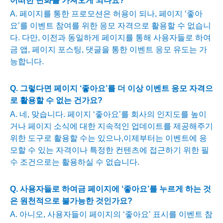
어떠한 변화를 가져오게 되나요
?
A.
페이지를 통한 프로모션은 허용이 되나
,
페이지 ‘좋아
요’를 이벤트 참여를 위한 응모 자격으로 활용할 수 없습니
다
.
다만
,
이전과 동일하게 페이지를 통해 사용자들로 하여
금 앱
,
페이지 포스팅
,
댓글을 통한 이벤트 응모 유도는 가
능합니다
.
Q.
그렇다면 페이지 ‘좋아요’를 더 이상 이벤트 응모 자격으
로 활용할 수 없는 건가요
?
A.
네
,
맞습니다
.
페이지 ‘좋아요’를 회사의 인지도를 높이
거나 페이지 소식에 대한 지속적인 업데이트를 제공해주기
위한 도구로 활용할 수는 있으나
,
이제부터는 이벤트에 응
모할 수 있는 자격이나 특정한 컨텐츠에 접근하기 위한 필
수 조건으로는 활용하실 수 없습니다
.
Q.
사용자들로 하여금 페이지에 ‘좋아요’를 누르게 하는 것
은 원천적으로 불가능한 것인가요
?
A.
아니오
,
사용자들이 페이지의 ‘좋아요’ 표시를 이벤트 참