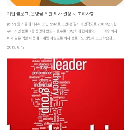
기업 블로그, 운영을 위한 의사 결정 시 고려사항
(blog 를 거울에 비추어 보면 gold로 보인다) 필자 개인적으로 2004년 3월
부터 개인 블로그를 운영해 왔으니 햇수로 10년차에 접어들었다. 그 이후 회사
에서 맡은 역할 때문에 마케팅 차원으로 회사 블로그도 셋팅해 보고 학습관리
시스템(LMS) 內에 블로그 프로세스를 도입도 시켜 보았고 나름 다양한 시도
2013. 8. 12.
를 해왔었다. 2009년 트위터와 페이스북, 즉 소셜미디어 서비스가 아이폰 도
입과 더불어 본격적으로 알려져 사용자가 급증하면서 블로그에 대한 애정과 관
심,트래픽은 뚝 떨어지고 관련 산업까지 형성되고 유망한 스타트업 회사들이
줄줄이 모바일이나 소셜로 업종 전환을 하는 등의 큰 흐름의 변화가 근래 4년
정도 지나고 있다는 것은 업계 있는 분들은 어느 정도 공감하는 바일 것이다. 기
업 입장에서 자체 소유할..