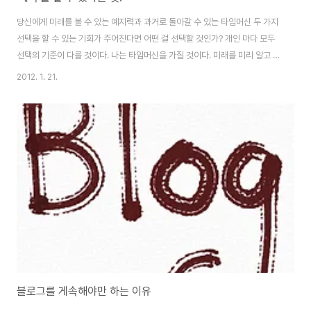
당신에게 미래를 볼 수 있는 예지력과 과거로 돌아갈 수 있는 타임머신 두 가지
선택을 할 수 있는 기회가 주어진다면 어떤 걸 선택할 것인가? 개인 마다 모두
선택의 기준이 다를 것이다. 나는 타임머신을 가질 것이다. 미래를 미리 알고 나
면 허무하니까...ㅎㅎㅎ 하지만 기업이 사업을 하려면 예지력, 즉 앞날에 대한
2012. 1. 21.
예상,예측이 굉장히 중요하다. 내외부 상황,국내,국제 경기, 정치적 상황, 기술
의 발전 등 고려할 요인이 워낙 많다. 그렇기에 예측을 한다는 것은 어렵고 예측
을 한다고 해서 모두 100% 맞지는 않다. 하지만 그런 예측과 전략의 변화가 없
이 이전에 해 왔던 패턴을 답습한다면 RISK 관리는 물론 하루가 다르게 변하는
지금 시대에서 생존 자체가 어려워 진다. 새해...짧게 이런 포스팅을 하는 이유..
블로그를 게속해야만 하는 이유