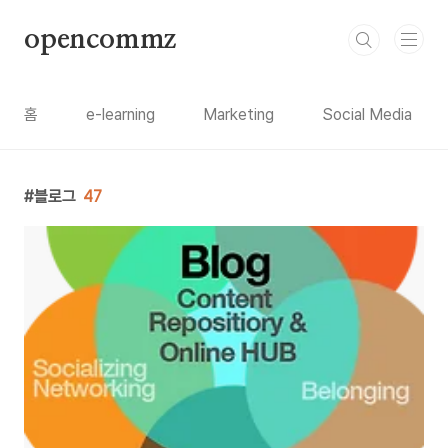
본문 바로가기
opencommz
홈
e-learning
Marketing
Social Media
블로그
47